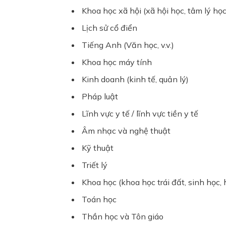
Khoa học xã hội (xã hội học, tâm lý học, 
Lịch sử cổ điển
Tiếng Anh (Văn học, v.v.)
Khoa học máy tính
Kinh doanh (kinh tế, quản lý)
Pháp luật
Lĩnh vực y tế / lĩnh vực tiền y tế
Âm nhạc và nghệ thuật
Kỹ thuật
Triết lý
Khoa học (khoa học trái đất, sinh học,
Toán học
Thần học và Tôn giáo