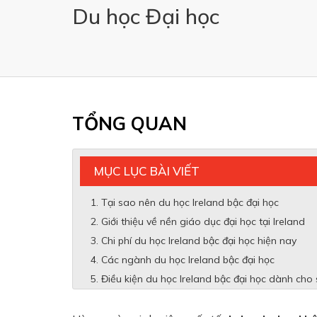
Du học Đại học
TỔNG QUAN
MỤC LỤC BÀI VIẾT
Tại sao nên du học Ireland bậc đại học
Giới thiệu về nền giáo dục đại học tại Ireland
Chi phí du học Ireland bậc đại học hiện nay
Các ngành du học Ireland bậc đại học
Điều kiện du học Ireland bậc đại học dành cho 