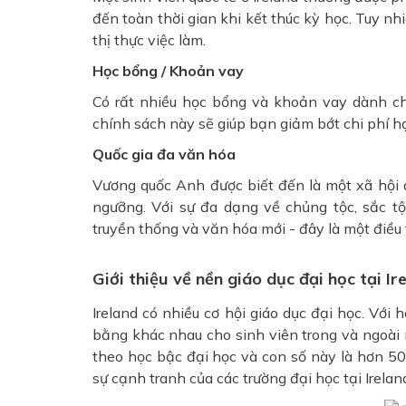
đến toàn thời gian khi kết thúc kỳ học. Tuy nh
thị thực việc làm.
Học bổng / Khoản vay
Có rất nhiều học bổng và khoản vay dành ch
chính sách này sẽ giúp bạn giảm bớt chi phí h
Quốc gia đa văn hóa
Vương quốc Anh được biết đến là một xã hội đ
ngưỡng. Với sự đa dạng về chủng tộc, sắc t
truyền thống và văn hóa mới - đây là một điều t
Giới thiệu về nền giáo dục đại học tại Ir
Ireland có nhiều cơ hội giáo dục đại học. Với
bằng khác nhau cho sinh viên trong và ngoài
theo học bậc đại học và con số này là hơn 50
sự cạnh tranh của các trường đại học tại Ireland