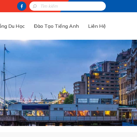
ổng Du Học
Đào Tạo Tiếng Anh
Liên Hệ