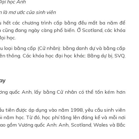
 là mơ ước của sinh viên
u hết các chương trình cấp bằng đều mất ba năm để
 cũng đang ngày càng phổ biến. Ở Scotland, các khóa
đại học.
ều loại bằng cấp (Cử nhân): bằng danh dự và bằng cấp
ên thông. Các khóa học đại học khác: Bằng dự bị, SVQ,
nay
Vương quốc Anh, lấy bằng Cử nhân có thể tốn kém hơn
 đầu tiên được áp dụng vào năm 1998, yêu cầu sinh viên
i năm học. Từ đó, học phí tăng lên đáng kể và mỗi nơi
 bao gồm Vương quốc Anh: Anh, Scotland, Wales và Bắc