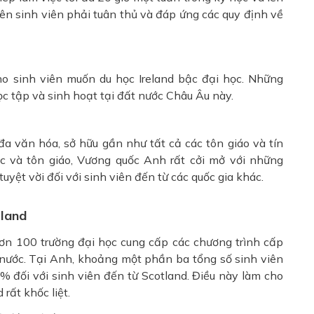
iên sinh viên phải tuân thủ và đáp ứng các quy định về
o sinh viên muốn du học Ireland bậc đại học. Những
ọc tập và sinh hoạt tại đất nước Châu Âu này.
a văn hóa, sở hữu gần như tất cả các tôn giáo và tín
ộc và tôn giáo, Vương quốc Anh rất cởi mở với những
uyệt vời đối với sinh viên đến từ các quốc gia khác.
eland
 hơn 100 trường đại học cung cấp các chương trình cấp
 nước. Tại Anh, khoảng một phần ba tổng số sinh viên
% đối với sinh viên đến từ Scotland. Điều này làm cho
 rất khốc liệt.