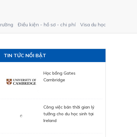
trường
Điều kiện - hồ sơ - chi phí
Visa du học
TIN TỨC NỔI BẬT
Học bổng Gates
Cambridge
Công việc bán thời gian lý
tưởng cho du học sinh tại
Ireland