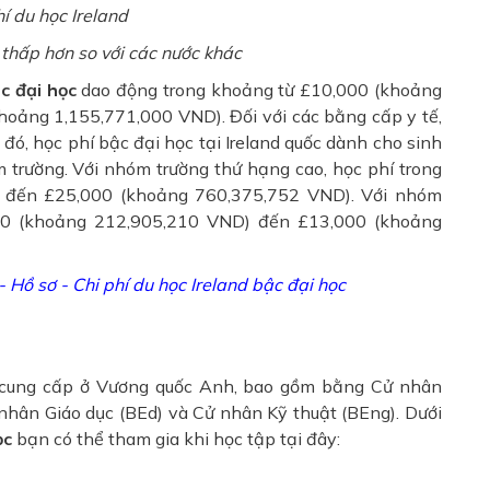
 thấp hơn so với các nước khác
ậc đại học
dao động trong khoảng từ £10,000 (khoảng
hoảng 1,155,771,000 VND). Đối với các bằng cấp y tế,
đó, học phí bậc đại học tại Ireland quốc dành cho sinh
 trường. Với nhóm trường thứ hạng cao, học phí trong
 đến £25,000 (khoảng 760,375,752 VND). Với nhóm
000 (khoảng 212,905,210 VND) đến £13,000 (khoảng
- Hồ sơ - Chi phí du học Ireland bậc đại học
 cung cấp ở Vương quốc Anh, bao gồm bằng Cử nhân
nhân Giáo dục (BEd) và Cử nhân Kỹ thuật (BEng). Dưới
ọc
bạn có thể tham gia khi học tập tại đây: