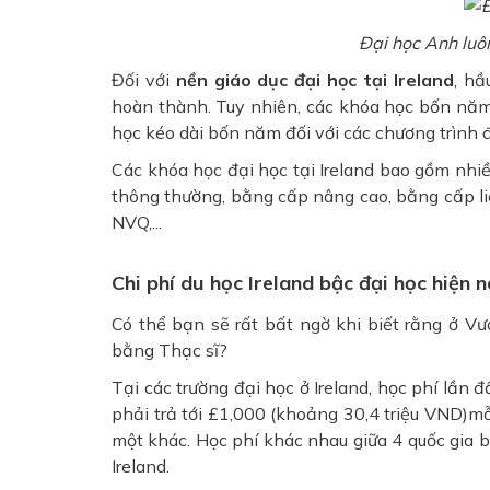
Đại học Anh luôn
Đối với
nền giáo dục đại học tại Ireland
, hầ
hoàn thành. Tuy nhiên, các khóa học bốn năm
học kéo dài bốn năm đối với các chương trình 
Các khóa học đại học tại Ireland bao gồm nhi
thông thường, bằng cấp nâng cao, bằng cấp li
NVQ,...
Chi phí du học Ireland bậc đại học hiện 
Có thể bạn sẽ rất bất ngờ khi biết rằng ở 
bằng Thạc sĩ?
Tại các trường đại học ở Ireland, học phí lần
phải trả tới £1,000 (khoảng 30,4 triệu VND)mỗ
một khác. Học phí khác nhau giữa 4 quốc gia
Ireland.