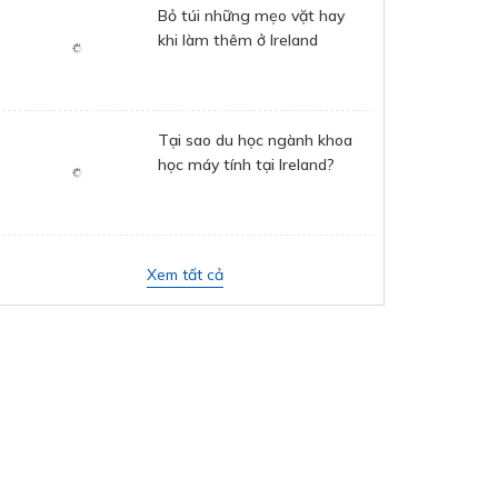
Bỏ túi những mẹo vặt hay
khi làm thêm ở Ireland
Tại sao du học ngành khoa
học máy tính tại Ireland?
Xem tất cả