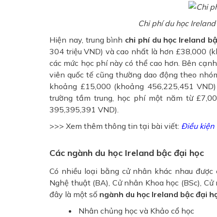
Chi phí du học Ireland
Hiện nay, trung bình
chi phí du học Ireland b
304 triệu VND) và cao nhất là hơn £38,000 (k
các mức học phí này có thể cao hơn. Bên cạnh 
viên quốc tế cũng thường dao động theo nhóm
khoảng £15,000 (khoảng 456,225,451 VND)
trường tầm trung, học phí một năm từ £7,
395,395,391 VND).
>>> Xem thêm thông tin tại bài viết:
Điều kiện 
Các ngành du học Ireland bậc đại học
Có nhiều loại bằng cử nhân khác nhau được
Nghệ thuật (BA), Cử nhân Khoa học (BSc), Cử 
đây là một số
ngành du học Ireland bậc đại h
Nhân chủng học và Khảo cổ học