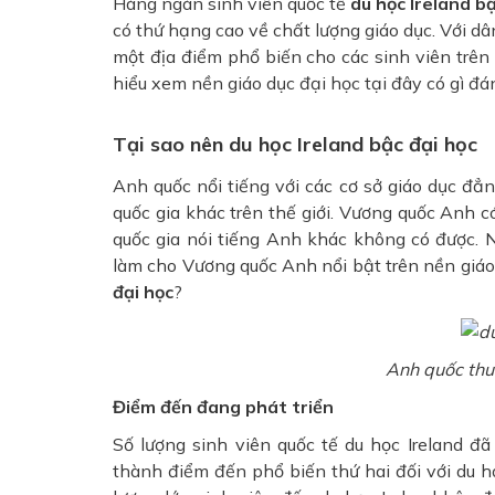
Hàng ngàn sinh viên quốc tế
du học Ireland bậ
có thứ hạng cao về chất lượng giáo dục. Với dâ
một địa điểm phổ biến cho các sinh viên tr
hiểu xem nền giáo dục đại học tại đây có gì đ
Tại sao nên du học Ireland bậc đại học
Anh quốc nổi tiếng với các cơ sở giáo dục đẳn
quốc gia khác trên thế giới. Vương quốc Anh c
quốc gia nói tiếng Anh khác không có được. N
làm cho Vương quốc Anh nổi bật trên nền giáo
đại học
?
Anh quốc thu 
Điểm đến đang phát triển
Số lượng sinh viên quốc tế du học Ireland 
thành điểm đến phổ biến thứ hai đối với du h