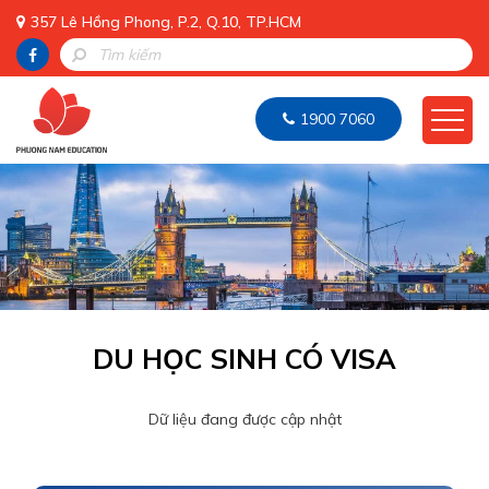
357 Lê Hồng Phong, P.2, Q.10, TP.HCM
1900 7060
DU HỌC SINH CÓ VISA
Dữ liệu đang được cập nhật